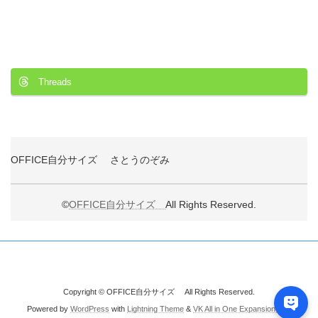
Threads
OFFICE自分サイズ さとうのぞみ
©
OFFICE自分サイズ
All Rights Reserved.
Copyright © OFFICE自分サイズ All Rights Reserved.
Powered by
WordPress
with
Lightning Theme
&
VK All in One Expansion Unit